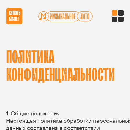
КУПИТЬ
БИЛЕТ
ПОЛИТИКА
КОНФИДЕНЦИАЛЬНОСТИ
1. Общие положения
Настоящая политика обработки персональных
данных составлена в соответствии
с требованиями Федерального закона
от 27.07.2006. № 152-ФЗ «О персональных данных»
(далее — Закон о персональных данных)
и определяет порядок обработки персональных
данных и меры по обеспечению безопасности
персональных данных, предпринимаемые ИП
Шаталов Дмитрий Андреевич (далее — Оператор).