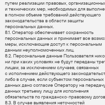
КАК ИГРАТЬ
КУПИТЬ БИЛЕТ
ОРГАНИЗОВАТЬ КОРПОРАТИВ
ФОТООТЧЁТ
ФРАНШИЗА