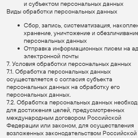
персональных данных.
8.8. Оператор осуществляет хранение
персональных данных в форме, позволяющей
определить субъекта персональных данных,
не дольше, чем этого требуют цели обработки
персональных данных, если срок хранения
персональных данных не установлен
федеральным законом, договором, стороной
которого, выгодоприобретателем или
поручителем по которому является субъект
персональных данных.
8.9. Условием прекращения обработки
персональных данных может являться достижение
целей обработки персональных данных, истечение
срока действия согласия субъекта персональных
данных, отзыв согласия субъектом персональных
данных или требование о прекращении обработки
персональных данных, а также выявление
неправомерной обработки персональных данных.
9. Перечень действий, производимых Оператором
с полученными персональными данными
9.1. Оператор осуществляет сбор, запись,
систематизацию, накопление, хранение, уточнение
(обновление, изменение), извлечение,
использование, передачу (распространение,