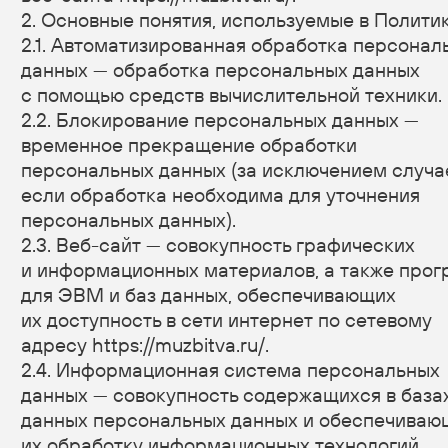
2.4. Информационная система персональных
данных — совокупность содержащихся в базах
данных персональных данных и обеспечивающих
их обработку информационных технологий
и технических средств.
2.5. Обезличивание персональных данных —
действия, в результате которых невозможно
определить без использования дополнительной
информации принадлежность персональных
данных конкретному Пользователю или иному
субъекту персональных данных.
2.6. Обработка персональных данных — любое
действие (операция) или совокупность действий
(операций), совершаемых с использованием
средств автоматизации или без использования
таких средств с персональными данными, включая
сбор, запись, систематизацию, накопление,
хранение, уточнение (обновление, изменение),
извлечение, использование, передачу
(распространение, предоставление, доступ),
обезличивание, блокирование, удаление,
уничтожение персональных данных.
2.7. Оператор — государственный орган,
муниципальный орган, юридическое или
физическое лицо, самостоятельно или совместно