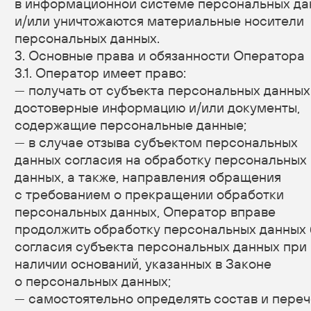
персональных данных;
— прекратить передачу (распространение,
предоставление, доступ) персональных данных,
прекратить обработку и уничтожить персональные
данные в порядке и случаях, предусмотренных
Законом о персональных данных;
— исполнять иные обязанности, предусмотренные
Законом о персональных данных.
4. Основные права и обязанности субъектов
персональных данных
4.1. Субъекты персональных данных имеют право:
— получать информацию, касающуюся обработки
его персональных данных, за исключением
случаев, предусмотренных федеральными
законами. Сведения предоставляются субъекту
персональных данных Оператором в доступной
форме, и в них не должны содержаться
персональные данные, относящиеся к другим
субъектам персональных данных, за исключением
случаев, когда имеются законные основания для
раскрытия таких персональных данных. Перечень
информации и порядок ее получения установлен
Законом о персональных данных;
— требовать от оператора уточнения его
персональных данных, их блокирования или
уничтожения в случае, если персональные данные