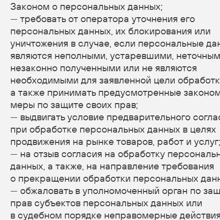
отправки электронных писем
Персональные данные
фамилия, имя, отчество
электронный адрес
номера телефонов
Правовые основания
уставные (учредительные) документы
Оператора
договоры, заключаемые между оператором
и субъектом персональных данных
Виды обработки персональных данных
Сбор, запись, систематизация, накопление,
хранение, уничтожение и обезличивание
персональных данных
Отправка информационных писем на адрес
электронной почты
7. Условия обработки персональных данных
7.1. Обработка персональных данных
осуществляется с согласия субъекта
персональных данных на обработку его
персональных данных.
7.2. Обработка персональных данных необходима
для достижения целей, предусмотренных