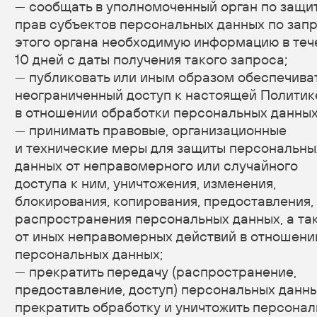
персональных данных без согласия последнего,
несут ответственность в соответствии
с законодательством РФ.
5. Принципы обработки персональных данных
5.1. Обработка персональных данных
осуществляется на законной и справедливой
основе.
5.2. Обработка персональных данных
ограничивается достижением конкретных,
заранее определенных и законных целей.
Не допускается обработка персональных данных,
несовместимая с целями сбора персональных
данных.
5.3. Не допускается объединение баз данных,
содержащих персональные данные, обработка
которых осуществляется в целях, несовместимых
между собой.
5.4. Обработке подлежат только персональные
данные, которые отвечают целям их обработки.
5.5. Содержание и объем обрабатываемых
персональных данных соответствуют заявленным
целям обработки. Не допускается избыточность
обрабатываемых персональных данных
по отношению к заявленным целям их обработки.
5.6. При обработке персональных данных