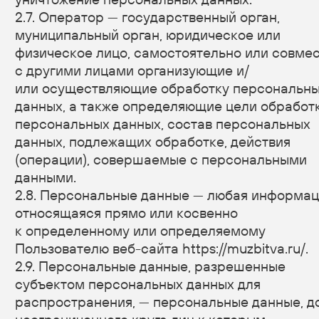
действия, направленные на раскрытие
персональных данных определенному лицу или
определенному кругу лиц.
2.12. Распространение персональных данных —
любые действия, направленные на раскрытие
персональных данных неопределенному кругу лиц
(передача персональных данных) или
на ознакомление с персональными данными
неограниченного круга лиц, в том числе
обнародование персональных данных в средствах
массовой информации, размещение
в информационно-телекоммуникационных сетях
или предоставление доступа к персональным
данным каким-либо иным способом.
2.13. Трансграничная передача персональных
данных — передача персональных данных
на территорию иностранного государства органу
власти иностранного государства, иностранному
физическому или иностранному юридическому
лицу.
2.14. Уничтожение персональных данных — любые
действия, в результате которых персональные
данные уничтожаются безвозвратно
с невозможностью дальнейшего восстановления
содержания персональных данных