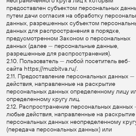
в информационной системе персональных данных
и/или уничтожаются материальные носители
персональных данных.
3. Основные права и обязанности Оператора
3.1. Оператор имеет право:
— получать от субъекта персональных данных
достоверные информацию и/или документы,
содержащие персональные данные;
— в случае отзыва субъектом персональных
данных согласия на обработку персональных
данных, а также, направления обращения
с требованием о прекращении обработки
персональных данных, Оператор вправе
продолжить обработку персональных данных без
согласия субъекта персональных данных при
наличии оснований, указанных в Законе
о персональных данных;
— самостоятельно определять состав и перечень
мер, необходимых и достаточных для обеспечения
выполнения обязанностей, предусмотренных
Законом о персональных данных и принятыми
в соответствии с ним нормативными правовыми
актами, если иное не предусмотрено Законом
о персональных данных или другими
федеральными законами.