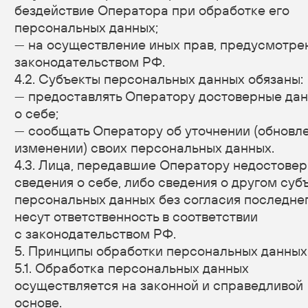
международным договором Российской
Федерации или законом, для осуществления
возложенных законодательством Российской
Федерации на оператора функций, полномочий
и обязанностей.
7.3. Обработка персональных данных необходима
для осуществления правосудия, исполнения
судебного акта, акта другого органа или
должностного лица, подлежащих исполнению
в соответствии с законодательством Российской
Федерации об исполнительном производстве.
7.4. Обработка персональных данных необходима
для исполнения договора, стороной которого либо
выгодоприобретателем или поручителем
по которому является субъект персональных
данных, а также для заключения договора
по инициативе субъекта персональных данных или
договора, по которому субъект персональных
данных будет являться выгодоприобретателем или
поручителем.
7.5. Обработка персональных данных необходима
для осуществления прав и законных интересов
оператора или третьих лиц либо для достижения
общественно значимых целей при условии, что
при этом не нарушаются права и свободы