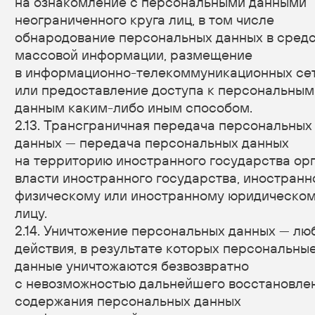
3.2. Оператор обязан:
— предоставлять субъекту персональных данных
по его просьбе информацию, касающуюся
обработки его персональных данных;
— организовывать обработку персональных
данных в порядке, установленном действующим
законодательством РФ;
— отвечать на обращения и запросы субъектов
персональных данных и их законных
представителей в соответствии с требованиями
Закона о персональных данных;
— сообщать в уполномоченный орган по защите
прав субъектов персональных данных по запросу
этого органа необходимую информацию в течение
10 дней с даты получения такого запроса;
— публиковать или иным образом обеспечивать
неограниченный доступ к настоящей Политике
в отношении обработки персональных данных;
— принимать правовые, организационные
и технические меры для защиты персональных
данных от неправомерного или случайного
доступа к ним, уничтожения, изменения,
блокирования, копирования, предоставления,
распространения персональных данных, а также
от иных неправомерных действий в отношении