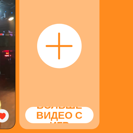
БОЛЬШЕ
ВИДЕО С
ИГР