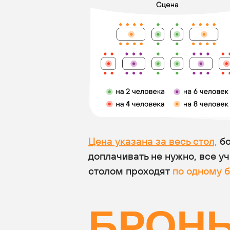
Цена указана за весь стол,
бо
доплачивать не нужно, все у
столом проходят
по одному б
БРОНЬ