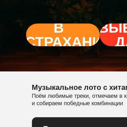
В
ВЫ
АСТРАХАНИ
Д
Музыкальное лото с хита
Поём любимые треки, отмечаем в к
и собираем победные комбинации