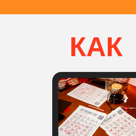
КАК
ПРО