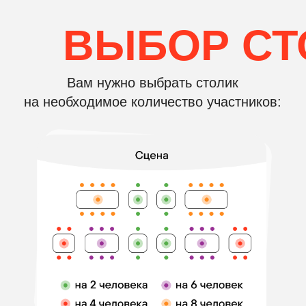
Посмотрите, как проходит
музыкальное лото!
СМОТРЕТЬ ФОТООТЧЁТ