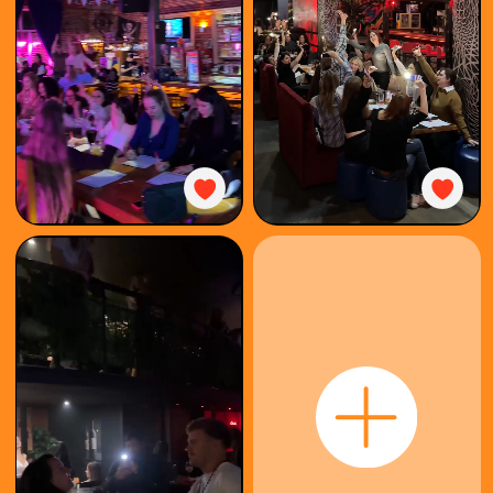
КАК
ИГРАТЬ
КУПИТЬ
БИЛЕТ
ОРГАНИЗОВАТЬ
КОРПОРАТИВ
ФОТООТЧЁТ
ФРАНШИЗА