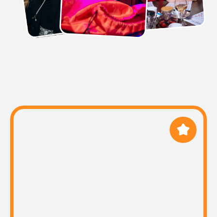
ПРОВЕДЕНИЕ
У нас опытные и поющие
ведущие, которые с самого
начала мероприятия умеют
расположить к себе
ЗАКАЗАТЬ
КОРПОРАТИВ
Спойте в своём городе!