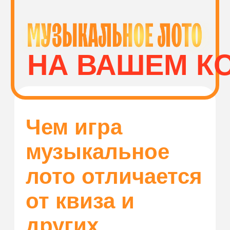
Волгоград
КУПИТЬ
ПЛОЩАДКИ И
МУЗЫКАЛЬНОЕ
СПОНСОРЫ
ЛОТО
Как играть