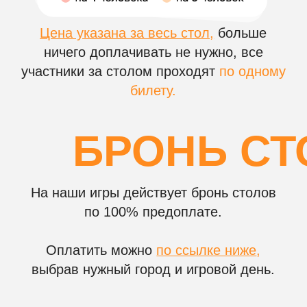
НА ВАШЕМ КОРПОР
Чем игра
музыкальное
лото отличается