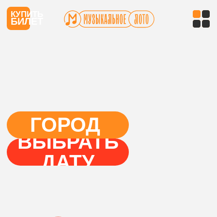
КУПИТЬ
БИЛЕТ
ГОРОД
ВЫБРАТЬ
ДАТУ
Видите этот знак?
Значит на играх будет
шумно, смешно