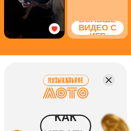
КАК ПРОХОДИТ
Каждому гостю выдаётся
карточка, где вместо чисел —
исполнители и песни