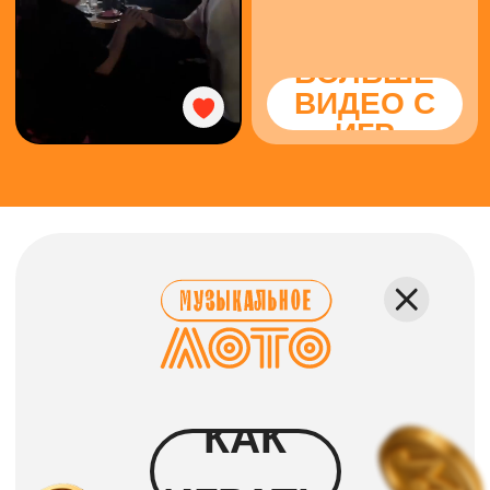
КАК ПРОХОДИТ
Каждому гостю выдаётся
карточка, где вместо чисел —
исполнители и песни