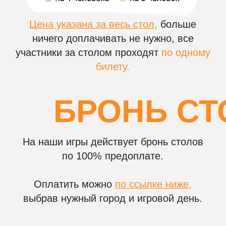
НА ВАШЕМ КОРПОР
Чем игра
музыкальное
лото отличается