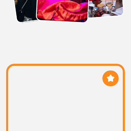
ПРОВЕДЕНИЕ
У нас опытные и поющие
ведущие, которые с самого
начала мероприятия умеют
расположить к себе
ЗАКАЗАТЬ
КОРПОРАТИВ
Спойте в своём городе!