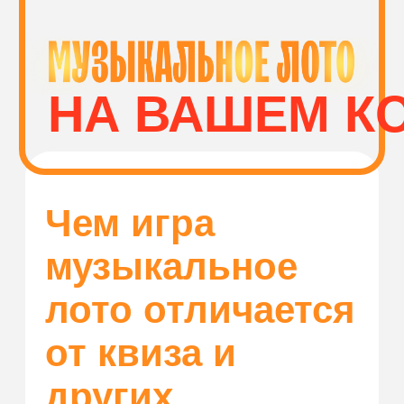
Волгоград
КУПИТЬ
ПЛОЩАДКИ И
МУЗЫКАЛЬНОЕ
СПОНСОРЫ
ЛОТО
Как играть