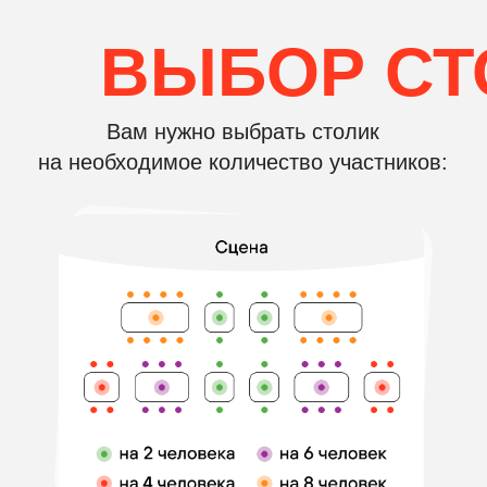
Посмотрите, как проходит
музыкальное лото!
СМОТРЕТЬ ФОТООТЧЁТ