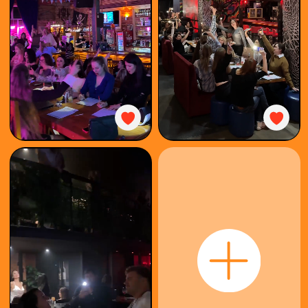
КАК
ИГРАТЬ
КУПИТЬ
БИЛЕТ
ОРГАНИЗОВАТЬ
КОРПОРАТИВ
ФОТООТЧЁТ
ФРАНШИЗА