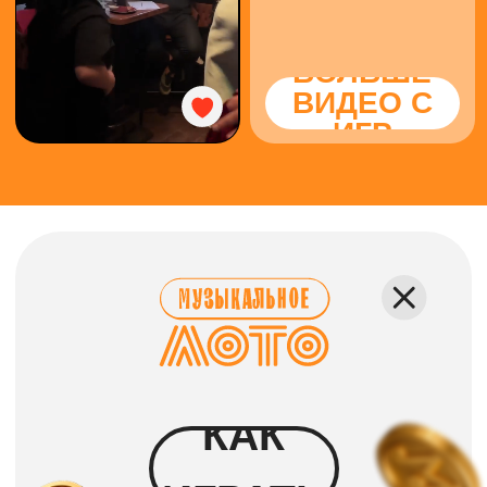
КАК ПРОХОДИТ
Каждому гостю выдаётся
карточка, где вместо чисел —
исполнители и песни