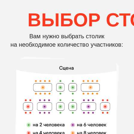
Посмотрите, как проходит
музыкальное лото!
СМОТРЕТЬ ФОТООТЧЁТ