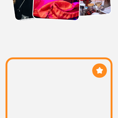
ПРОВЕДЕНИЕ
У нас опытные и поющие
ведущие, которые с самого
начала мероприятия умеют
расположить к себе
ЗАКАЗАТЬ
КОРПОРАТИВ
Спойте в своём городе!