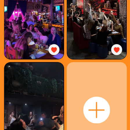
КАК
ИГРАТЬ
КУПИТЬ
БИЛЕТ
ОРГАНИЗОВАТЬ
КОРПОРАТИВ
ФОТООТЧЁТ
ФРАНШИЗА