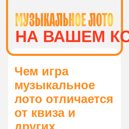
Волгоград
КУПИТЬ
ПЛОЩАДКИ И
МУЗЫКАЛЬНОЕ
СПОНСОРЫ
ЛОТО
Как играть