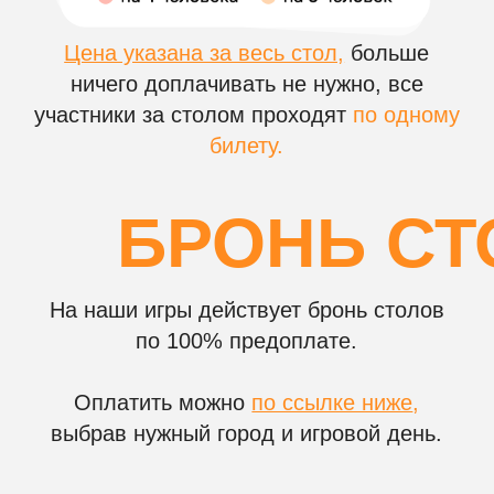
НА ВАШЕМ КОРПОР
Чем игра
музыкальное
лото отличается