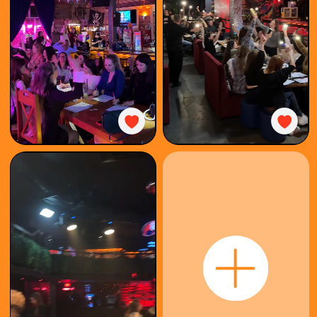
КАК
ИГРАТЬ
КУПИТЬ
БИЛЕТ
ОРГАНИЗОВАТЬ
КОРПОРАТИВ
ФОТООТЧЁТ
ФРАНШИЗА