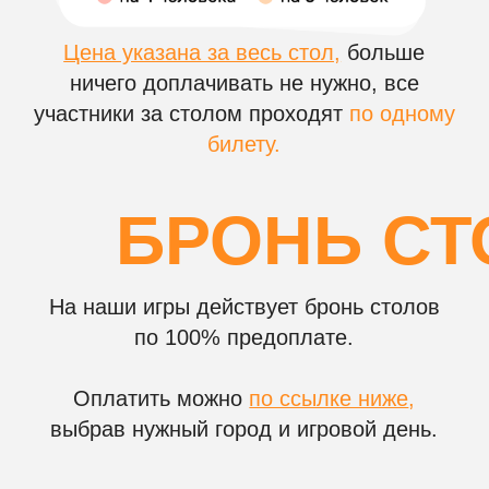
НА ВАШЕМ КОРПОР
Чем игра
музыкальное
лото отличается