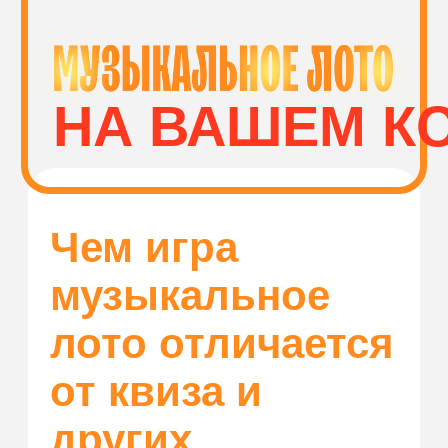
Волгоград
КУПИТЬ
ПЛОЩАДКИ И
МУЗЫКАЛЬНОЕ
СПОНСОРЫ
ЛОТО
Как играть