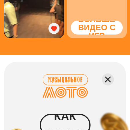
КАК ПРОХОДИТ
Каждому гостю выдаётся
карточка, где вместо чисел —
исполнители и песни