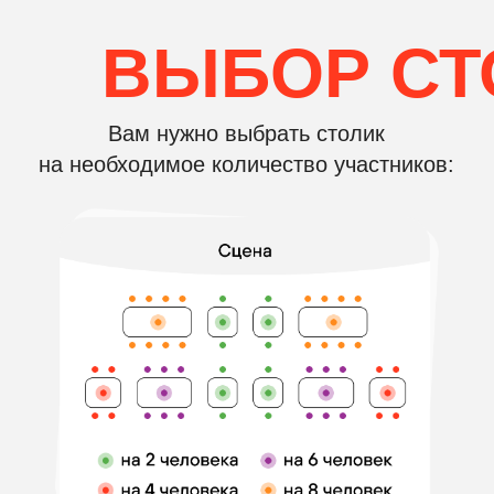
Посмотрите, как проходит
музыкальное лото!
СМОТРЕТЬ ФОТООТЧЁТ