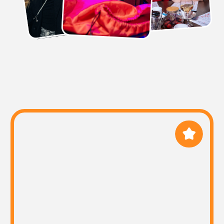
ПРОВЕДЕНИЕ
У нас опытные и поющие
ведущие, которые с самого
начала мероприятия умеют
расположить к себе
ЗАКАЗАТЬ
КОРПОРАТИВ
Спойте в своём городе!