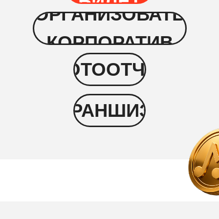
БИЛЕТ
ОРГАНИЗОВАТЬ
КОРПОРАТИВ
ФОТООТЧЁТ
ФРАНШИЗА