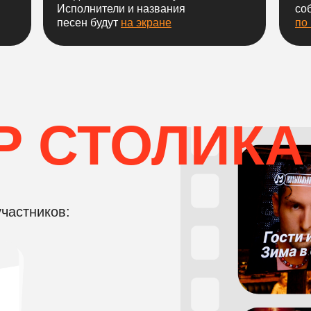
Исполнители и названия
со
песен будут
на экране
по
 СТОЛИКА
частников: