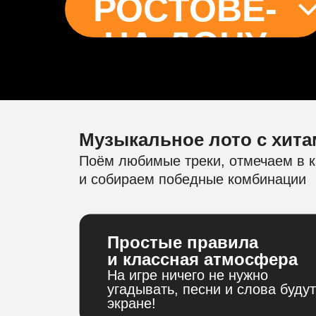
РОСТОВЕ-
НА-ДОНУ
Музыкальное лото с хита
Поём любимые треки, отмечаем в к
и собираем победные комбинации
Простые правила
и классная атмосфера
На игре ничего не нужно
угадывать, песни и слова будут
экране!