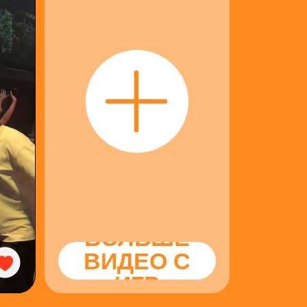
БОЛЬШЕ
ВИДЕО С
ИГР