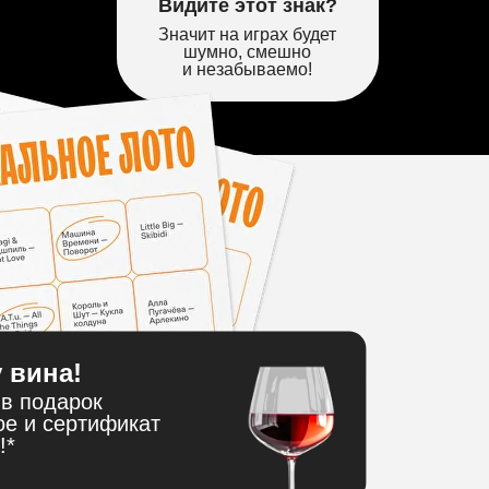
Видите этот знак?
Значит на играх будет
шумно, смешно
и незабываемо!
 вина!
в подарок
ое и сертификат
!*