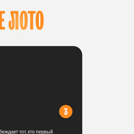
беждает тот, кто первый