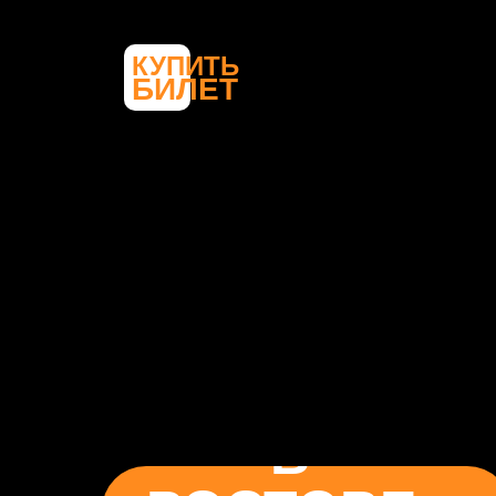
КУПИТЬ
БИЛЕТ
В