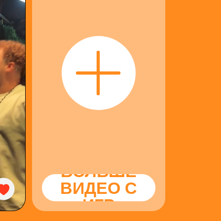
БОЛЬШЕ
ВИДЕО С
ИГР