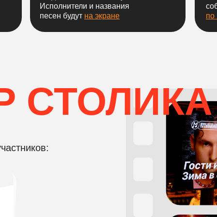
Исполнители и названия
со
песен будут
на экране
по
 СТОЛИКА
частников: