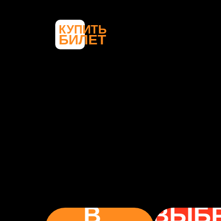
КУПИТЬ
БИЛЕТ
В
ВЫБ