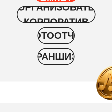
БИЛЕТ
ОРГАНИЗОВАТЬ
КОРПОРАТИВ
ФОТООТЧЁТ
ФРАНШИЗА