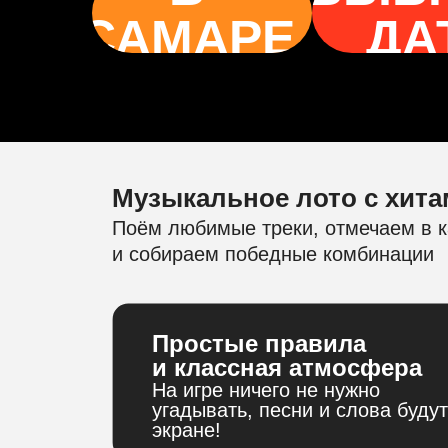
САМАРЕ
ДА
Музыкальное лото с хита
Поём любимые треки, отмечаем в к
и собираем победные комбинации
Простые правила
и классная атмосфера
На игре ничего не нужно
угадывать, песни и слова будут
экране!