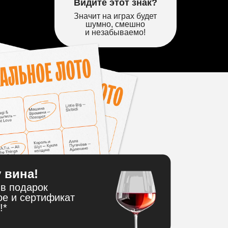
Видите этот знак?
Значит на играх будет
шумно, смешно
и незабываемо!
 вина!
в подарок
ое и сертификат
!*