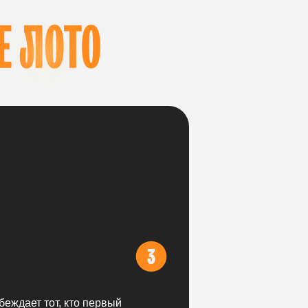
беждает тот, кто первый