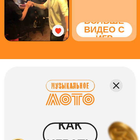
КАК ПРОХОДИТ
Каждому гостю выдаётся
карточка, где вместо чисел —
исполнители и песни