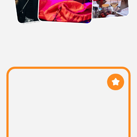
ПРОВЕДЕНИЕ
У нас опытные и поющие
ведущие, которые с самого
начала мероприятия умеют
расположить к себе
ЗАКАЗАТЬ
КОРПОРАТИВ
Спойте в своём городе!