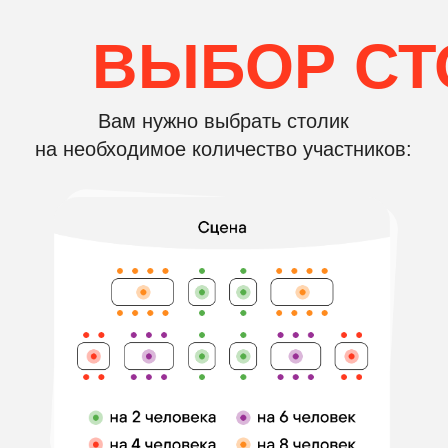
Посмотрите, как проходит
музыкальное лото!
СМОТРЕТЬ ФОТООТЧЁТ