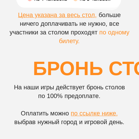
НА ВАШЕМ КОРПОР
Чем игра
музыкальное
лото отличается