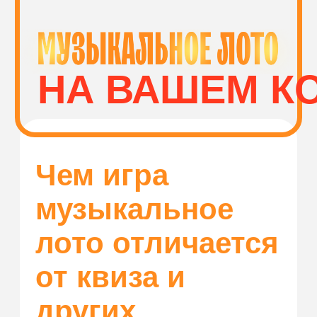
Волгоград
КУПИТЬ
ПЛОЩАДКИ И
МУЗЫКАЛЬНОЕ
СПОНСОРЫ
ЛОТО
Как играть