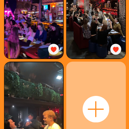
КАК
ИГРАТЬ
КУПИТЬ
БИЛЕТ
ОРГАНИЗОВАТЬ
КОРПОРАТИВ
ФОТООТЧЁТ
ФРАНШИЗА