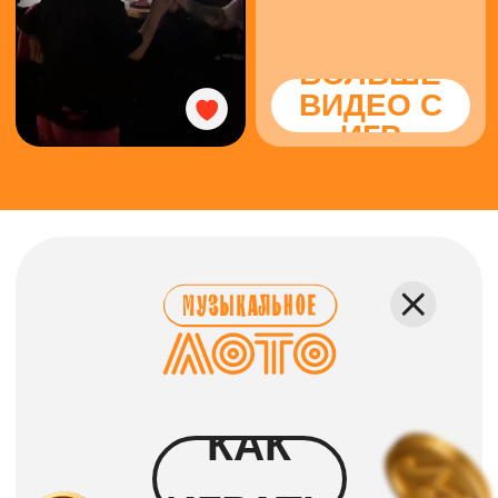
Номер телефона
+7 (996) 484-
91-78
КАК ПРОХОДИТ