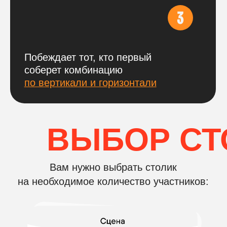
Посмотрите, как проходит
музыкальное лото!
СМОТРЕТЬ ФОТООТЧЁТ