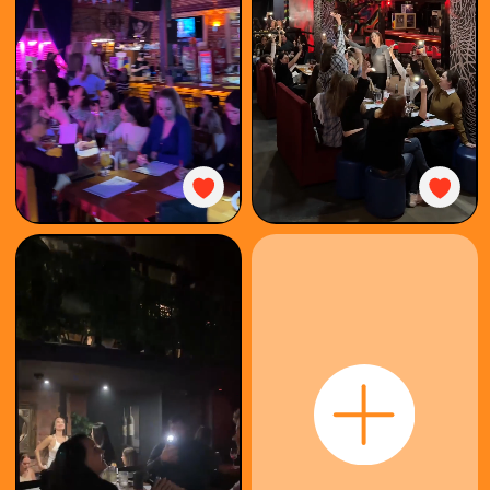
КАК
ИГРАТЬ
КУПИТЬ
БИЛЕТ
ОРГАНИЗОВАТЬ
КОРПОРАТИВ
ФОТООТЧЁТ
ФРАНШИЗА