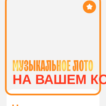
Спойте в своём городе!
Волгоград
КУПИТЬ
ПЛОЩАДКИ И
МУЗЫКАЛЬНОЕ
СПОНСОРЫ
ЛОТО