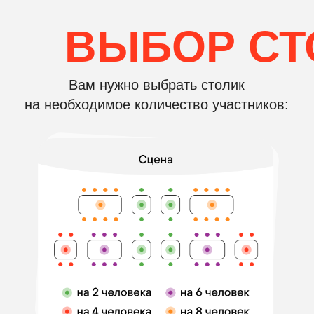
Посмотрите, как проходит
музыкальное лото!
СМОТРЕТЬ ФОТООТЧЁТ