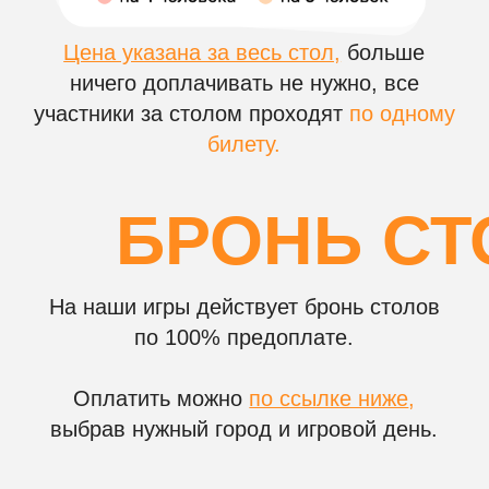
НА ВАШЕМ КОРПОР
Чем игра
музыкальное
лото отличается