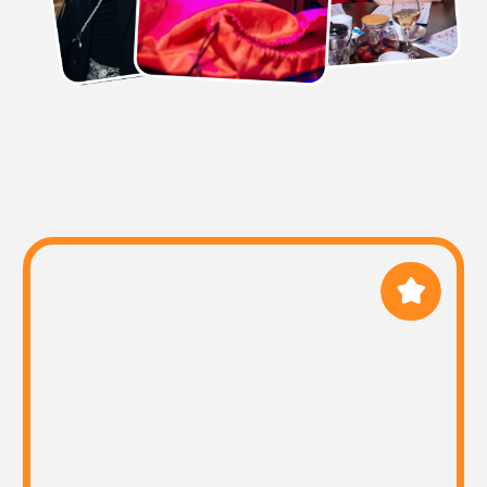
ПРОВЕДЕНИЕ
У нас опытные и поющие
ведущие, которые с самого
начала мероприятия умеют
расположить к себе
ЗАКАЗАТЬ
КОРПОРАТИВ
Спойте в своём городе!