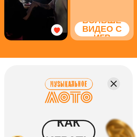
КАК ПРОХОДИТ
Каждому гостю выдаётся
карточка, где вместо чисел —
исполнители и песни