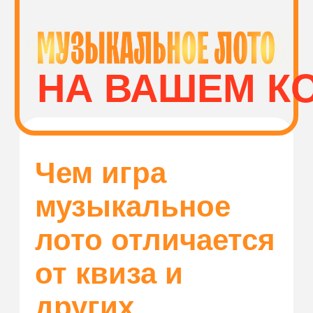
Волгоград
КУПИТЬ
ПЛОЩАДКИ И
МУЗЫКАЛЬНОЕ
СПОНСОРЫ
ЛОТО
Как играть