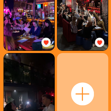
КАК
ИГРАТЬ
КУПИТЬ
БИЛЕТ
ОРГАНИЗОВАТЬ
КОРПОРАТИВ
ФОТООТЧЁТ
ФРАНШИЗА